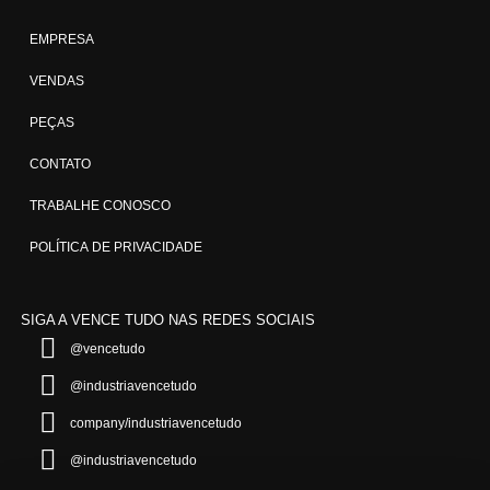
EMPRESA
VENDAS
PEÇAS
CONTATO
TRABALHE CONOSCO
POLÍTICA DE PRIVACIDADE
SIGA A VENCE TUDO
NAS REDES SOCIAIS
@vencetudo
@industriavencetudo
company/industriavencetudo
@industriavencetudo