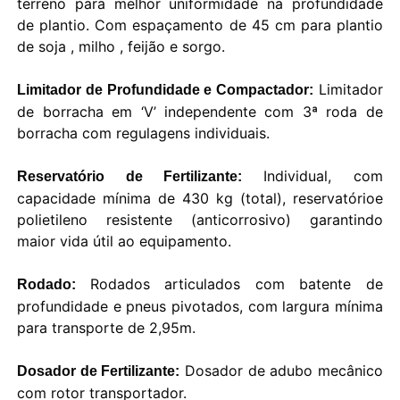
terreno para melhor uniformidade na profundidade
de plantio. Com espaçamento de 45 cm para plantio
de soja , milho , feijão e sorgo.
Limitador
Limitador de Profundidade e Compactador:
de borracha em ‘V’ independente com 3ª roda de
borracha com regulagens individuais.
Individual, com
Reservatório de Fertilizante:
capacidade mínima de 430 kg (total), reservatórioe
polietileno resistente (anticorrosivo) garantindo
maior vida útil ao equipamento.
Rodados articulados com batente de
Rodado:
profundidade e pneus pivotados, com largura mínima
para transporte de 2,95m.
Dosador de adubo mecânico
Dosador de Fertilizante:
com rotor transportador.