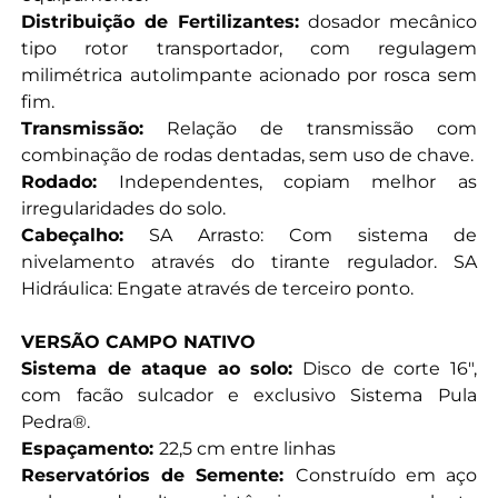
Distribuição de Fertilizantes:
dosador mecânico
tipo rotor transportador, com regulagem
milimétrica autolimpante acionado por rosca sem
fim.
Transmissão:
Relação de transmissão com
combinação de rodas dentadas, sem uso de chave.
Rodado:
Independentes, copiam melhor as
irregularidades do solo.
Cabeçalho:
SA Arrasto: Com sistema de
nivelamento através do tirante regulador. SA
Hidráulica: Engate através de terceiro ponto.
VERSÃO CAMPO NATIVO
Sistema de ataque ao solo:
Disco de corte 16",
com facão sulcador e exclusivo Sistema Pula
Pedra®.
Espaçamento:
22,5 cm entre linhas
Reservatórios de Semente:
Construído em aço