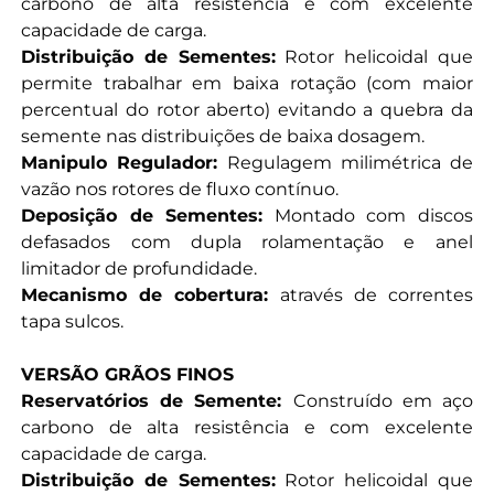
carbono de alta resistência e com excelente
capacidade de carga.
Distribuição de Sementes:
Rotor helicoidal que
permite trabalhar em baixa rotação (com maior
percentual do rotor aberto) evitando a quebra da
semente nas distribuições de baixa dosagem.
Manipulo Regulador:
Regulagem milimétrica de
vazão nos rotores de fluxo contínuo.
Deposição de Sementes:
Montado com discos
defasados com dupla rolamentação e anel
limitador de profundidade.
Mecanismo de cobertura:
através de correntes
tapa sulcos.
VERSÃO GRÃOS FINOS
Reservatórios de Semente:
Construído em aço
carbono de alta resistência e com excelente
capacidade de carga.
Distribuição de Sementes:
Rotor helicoidal que