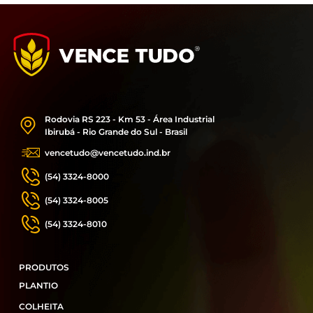
Rodovia RS 223 - Km 53 - Área Industrial
Ibirubá - Rio Grande do Sul - Brasil
vencetudo@vencetudo.ind.br
(54) 3324-8000
(54) 3324-8005
(54) 3324-8010
PRODUTOS
PLANTIO
COLHEITA