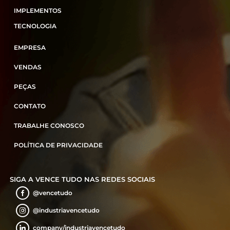
IMPLEMENTOS
TECNOLOGIA
EMPRESA
VENDAS
PEÇAS
CONTATO
TRABALHE CONOSCO
POLÍTICA DE PRIVACIDADE
SIGA A VENCE TUDO
NAS REDES SOCIAIS
@vencetudo
@industriavencetudo
company/industriavencetudo