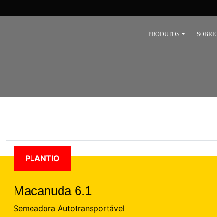
PRODUTOS
SOBRE
PLANTIO
Macanuda 6.1
Semeadora Autotransportável