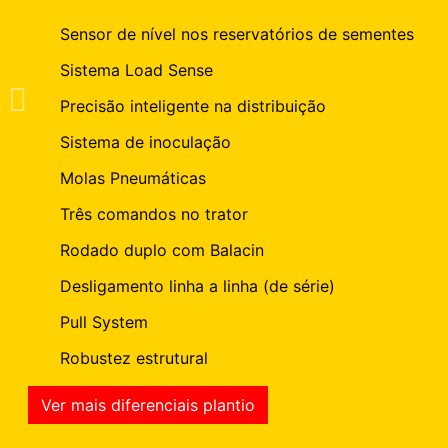
Sensor de nível nos reservatórios de sementes
Sistema Load Sense
Precisão inteligente na distribuição
Sistema de inoculação
Molas Pneumáticas
Três comandos no trator
Rodado duplo com Balacin
Desligamento linha a linha (de série)
Pull System
Robustez estrutural
Ver mais diferenciais plantio