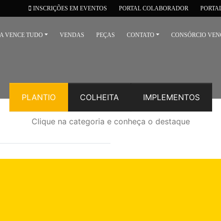
INSCRIÇÕES EM EVENTOS
PORTAL COLABORADOR
PORTA
 A VENCE TUDO
VENDAS
PEÇAS
CONTATO
CONSÓRCIO VEN
PLANTIO
COLHEITA
IMPLEMENTOS
Clique na categoria e conheça o destaque