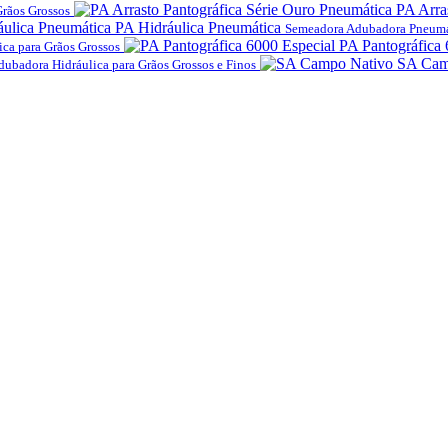
PA Arra
rãos Grossos
PA Hidráulica Pneumática
Semeadora Adubadora Pneumá
PA Pantográfica 
ca para Grãos Grossos
SA Cam
ubadora Hidráulica para Grãos Grossos e Finos