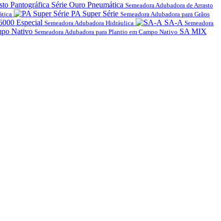
sto Pantográfica Série Ouro Pneumática
Semeadora Adubadora de Arrasto
PA Super Série
tica
Semeadora Adubadora para Grãos
6000 Especial
SA-A
Semeadora Adubadora Hidráulica
Semeadora
po Nativo
SA MIX
Semeadora Adubadora para Plantio em Campo Nativo