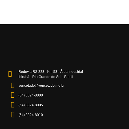
Rodovia RS 223 - Km 53 - Área Industrial
Ibirubá - Rio Grande do Sul - Brasil
vencetudo@vencetudo.ind.br
(54) 3324-8000
(54) 3324-8005
(54) 3324-8010