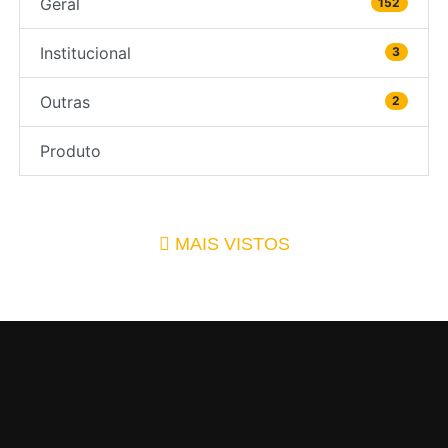
Geral
152
Institucional
3
Outras
2
Produto
MAIS VISTOS