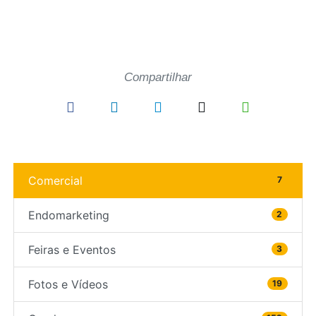
Compartilhar
Comercial
7
Endomarketing
2
Feiras e Eventos
3
Fotos e Vídeos
19