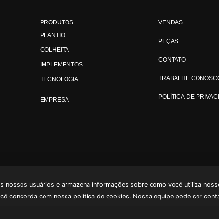
PRODUTOS
VENDAS
PLANTIO
PEÇAS
COLHEITA
CONTATO
IMPLEMENTOS
TRABALHE CONOSC
TECNOLOGIA
POLÍTICA DE PRIVAC
EMPRESA
os nossos usuários e armazena informações sobre como você utiliza nosso
ocê concorda com nossa política de cookies. Nossa equipe pode ser cont