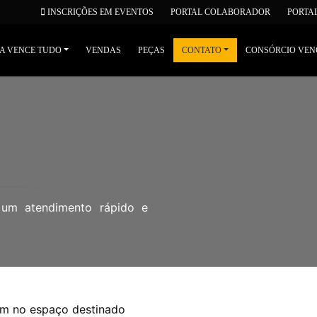
INSCRIÇÕES EM EVENTOS
PORTAL COLABORADOR
PORTA
 A VENCE TUDO
VENDAS
PEÇAS
CONTATO
CONSÓRCIO VEN
 um atendimento rápido e
em no espaço destinado