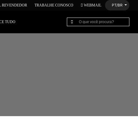
PT/BR
L REVENDEDOR
TRABALHE CONOSCO
WEBMAIL
CE TUDO