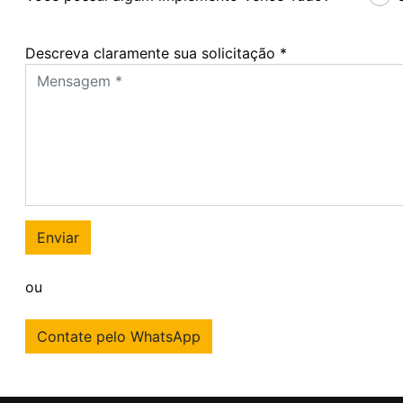
Descreva claramente sua solicitação *
Descreva claramente sua solicitação *
Enviar
ou
Contate pelo WhatsApp