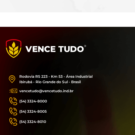
Rodovia RS 223 - Km 53 - Área Industrial
Ibirubá - Rio Grande do Sul - Brasil
vencetudo@vencetudo.ind.br
(54) 3324-8000
(54) 3324-8005
(54) 3324-8010