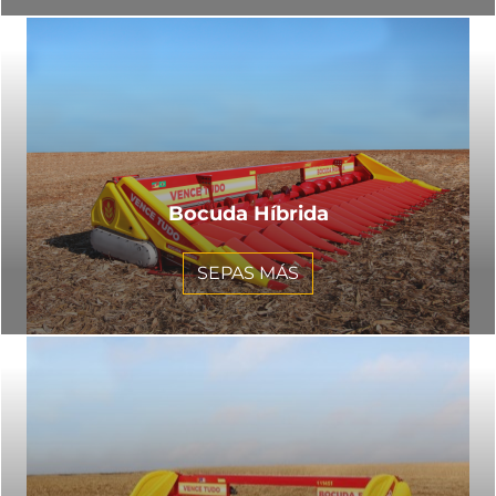
Bocuda Híbrida
SEPAS MÁS