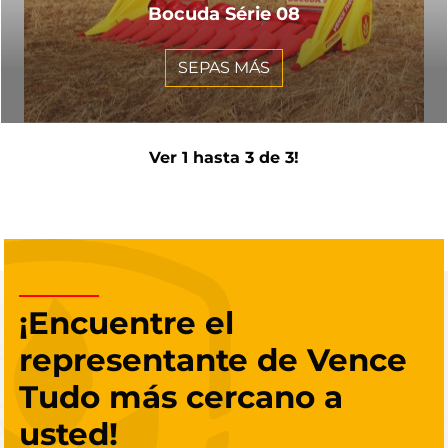
Bocuda Série 08
SEPAS MÁS
Ver 1 hasta 3 de 3!
¡Encuentre el
representante de Vence
Tudo más cercano a
usted!