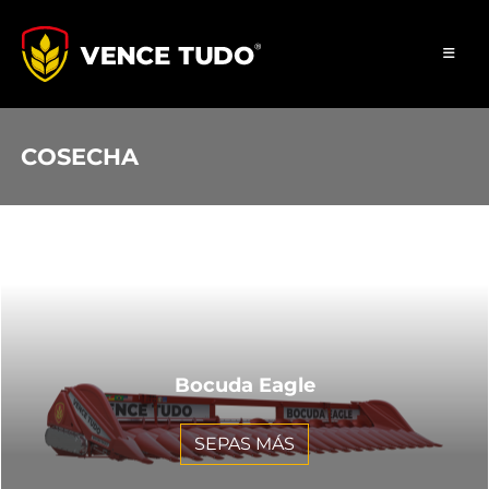
COSECHA
Bocuda Eagle
SEPAS MÁS