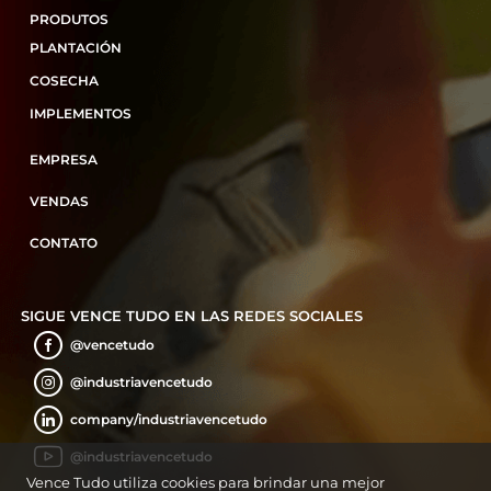
PRODUTOS
PLANTACIÓN
COSECHA
IMPLEMENTOS
EMPRESA
VENDAS
CONTATO
SIGUE VENCE TUDO EN LAS REDES SOCIALES
@vencetudo
@industriavencetudo
company/industriavencetudo
@industriavencetudo
Vence Tudo utiliza cookies para brindar una mejor